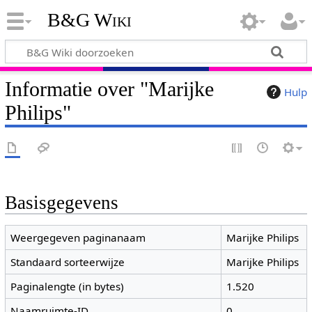
B&G Wiki
Informatie over "Marijke
Hulp
Philips"
Basisgegevens
Weergegeven paginanaam
Marijke Philips
Standaard sorteerwijze
Marijke Philips
Paginalengte (in bytes)
1.520
Naamruimte-ID
0