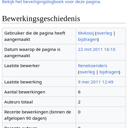
Bekijk het beveiligingslogboek voor deze pagina.
Bewerkingsgeschiedenis
Gebruiker die de pagina heeft
Mvkooij
(
overleg
|
aangemaakt
bijdragen
)
Datum waarop de pagina is
22 mrt 2011 16:10
aangemaakt
Laatste bewerker
Renekoenders
(
overleg
|
bijdragen
)
Laatste bewerking
9 mei 2011 12:49
Aantal bewerkingen
6
Auteurs totaal
2
Recente bewerkingen (binnen de
0
afgelopen 90 dagen)