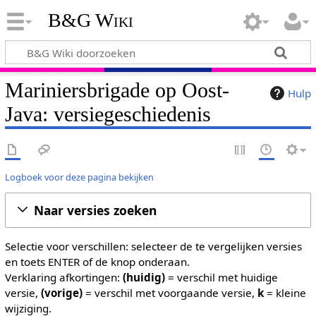
B&G Wiki
Mariniersbrigade op Oost-
Hulp
Java: versiegeschiedenis
Logboek voor deze pagina bekijken
Naar versies zoeken
Selectie voor verschillen: selecteer de te vergelijken versies
en toets ENTER of de knop onderaan.
Verklaring afkortingen:
(huidig)
= verschil met huidige
versie,
(vorige)
= verschil met voorgaande versie,
k
= kleine
wijziging.