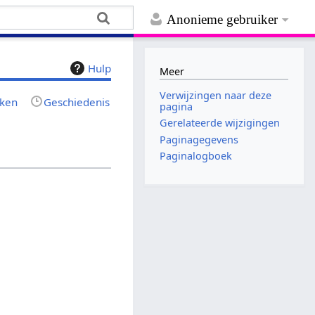
Anonieme gebruiker
Hulp
Meer
Verwijzingen naar deze
jken
Geschiedenis
pagina
Gerelateerde wijzigingen
Paginagegevens
Paginalogboek