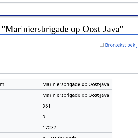
 "Mariniersbrigade op Oost-Java"
Brontekst beki
am
Mariniersbrigade op Oost-Java
Mariniersbrigade op Oost-Java
961
0
17277