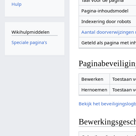
Taal voor de pagina
Hulp
Pagina-inhoudsmodel
Indexering door robots
Aantal doorverwijzingen
Wikihulpmiddelen
Geteld als pagina met in
Speciale pagina's
Paginabeveiligi
Bewerken
Toestaan v
Hernoemen
Toestaan v
Bekijk het beveiligingslog
Bewerkingsgesch