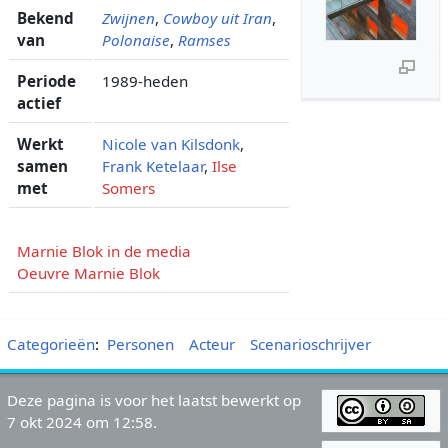
Bekend
Zwijnen
,
Cowboy uit Iran
,
van
Polonaise
,
Ramses
Periode
1989-heden
actief
Werkt
Nicole van Kilsdonk
,
samen
Frank Ketelaar
,
Ilse
met
Somers
Marnie Blok in de media
Oeuvre Marnie Blok
Categorieën
:
Personen
Acteur
Scenarioschrijver
Deze pagina is voor het laatst bewerkt op
7 okt 2024 om 12:58.