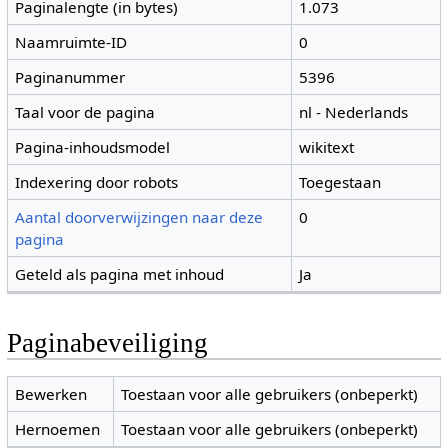
Paginalengte (in bytes)
1.073
Naamruimte-ID
0
Paginanummer
5396
Taal voor de pagina
nl - Nederlands
Pagina-inhoudsmodel
wikitext
Indexering door robots
Toegestaan
Aantal doorverwijzingen naar deze
0
pagina
Geteld als pagina met inhoud
Ja
Paginabeveiliging
Bewerken
Toestaan voor alle gebruikers (onbeperkt)
Hernoemen
Toestaan voor alle gebruikers (onbeperkt)