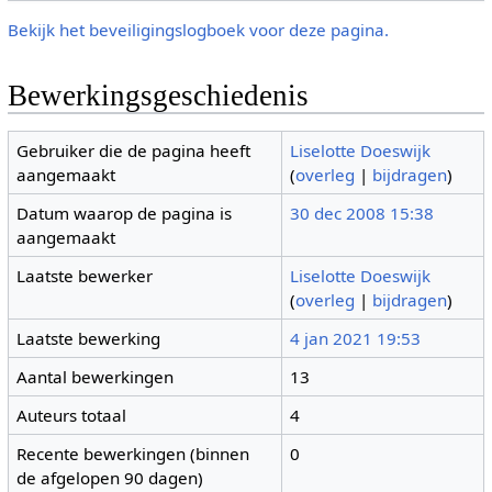
Bekijk het beveiligingslogboek voor deze pagina.
Bewerkingsgeschiedenis
Gebruiker die de pagina heeft
Liselotte Doeswijk
aangemaakt
(
overleg
|
bijdragen
)
Datum waarop de pagina is
30 dec 2008 15:38
aangemaakt
Laatste bewerker
Liselotte Doeswijk
(
overleg
|
bijdragen
)
Laatste bewerking
4 jan 2021 19:53
Aantal bewerkingen
13
Auteurs totaal
4
Recente bewerkingen (binnen
0
de afgelopen 90 dagen)