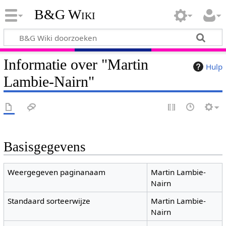
B&G Wiki
Informatie over "Martin
Hulp
Lambie-Nairn"
Basisgegevens
Weergegeven paginanaam
Martin Lambie-
Nairn
Standaard sorteerwijze
Martin Lambie-
Nairn