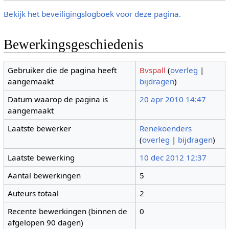
Bekijk het beveiligingslogboek voor deze pagina.
Bewerkingsgeschiedenis
Gebruiker die de pagina heeft
Bvspall
(
overleg
|
aangemaakt
bijdragen
)
Datum waarop de pagina is
20 apr 2010 14:47
aangemaakt
Laatste bewerker
Renekoenders
(
overleg
|
bijdragen
)
Laatste bewerking
10 dec 2012 12:37
Aantal bewerkingen
5
Auteurs totaal
2
Recente bewerkingen (binnen de
0
afgelopen 90 dagen)