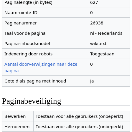
Paginalengte (in bytes)
627
Naamruimte-ID
0
Paginanummer
26938
Taal voor de pagina
nl - Nederlands
Pagina-inhoudsmodel
wikitext
Indexering door robots
Toegestaan
Aantal doorverwijzingen naar deze
0
pagina
Geteld als pagina met inhoud
Ja
Paginabeveiliging
Bewerken
Toestaan voor alle gebruikers (onbeperkt)
Hernoemen
Toestaan voor alle gebruikers (onbeperkt)