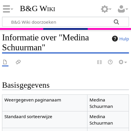
B&G Wiki
Informatie over "Medina
Hulp
Schuurman"
Basisgegevens
Weergegeven paginanaam
Medina
Schuurman
Standaard sorteerwijze
Medina
Schuurman