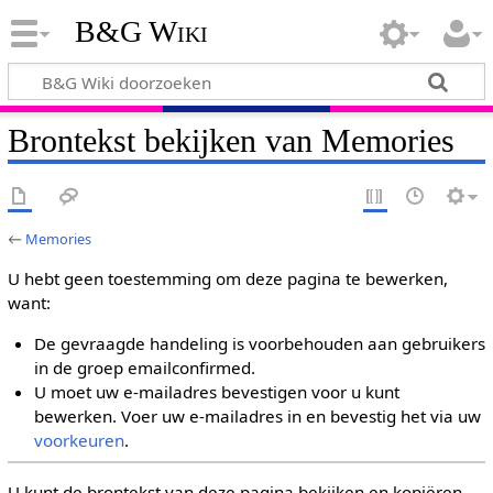
B&G Wiki
Brontekst bekijken van Memories
←
Memories
U hebt geen toestemming om deze pagina te bewerken,
want:
De gevraagde handeling is voorbehouden aan gebruikers
in de groep emailconfirmed.
U moet uw e-mailadres bevestigen voor u kunt
bewerken. Voer uw e-mailadres in en bevestig het via uw
voorkeuren
.
U kunt de brontekst van deze pagina bekijken en kopiëren.