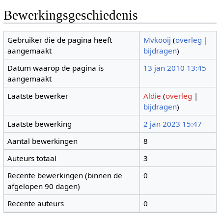
Bewerkingsgeschiedenis
Gebruiker die de pagina heeft
Mvkooij
(
overleg
|
aangemaakt
bijdragen
)
Datum waarop de pagina is
13 jan 2010 13:45
aangemaakt
Laatste bewerker
Aldie
(
overleg
|
bijdragen
)
Laatste bewerking
2 jan 2023 15:47
Aantal bewerkingen
8
Auteurs totaal
3
Recente bewerkingen (binnen de
0
afgelopen 90 dagen)
Recente auteurs
0