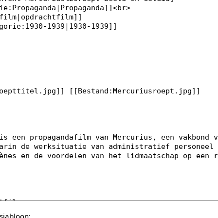
sjabloon: