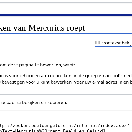
ken van Mercurius roept
Brontekst beki
om deze pagina te bewerken, want:
g is voorbehouden aan gebruikers in de groep emailconfirmed
bevestigen voor u kunt bewerken. Voer uw e-mailadres in en b
eze pagina bekijken en kopiëren.