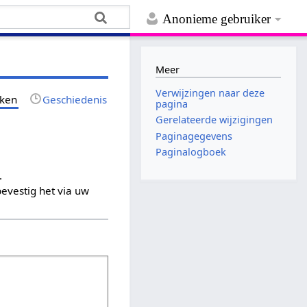
Anonieme gebruiker
Meer
Verwijzingen naar deze
jken
Geschiedenis
pagina
Gerelateerde wijzigingen
Paginagegevens
Paginalogboek
.
evestig het via uw