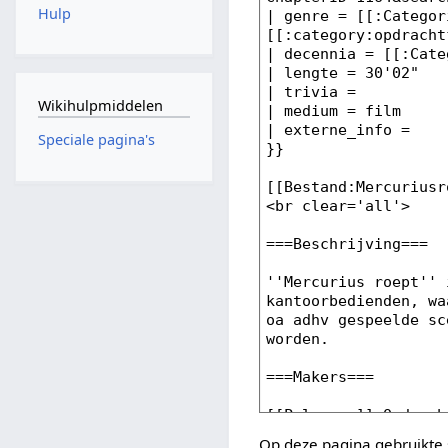
Hulp
Wikihulpmiddelen
Speciale pagina's
Op deze pagina gebruikte 