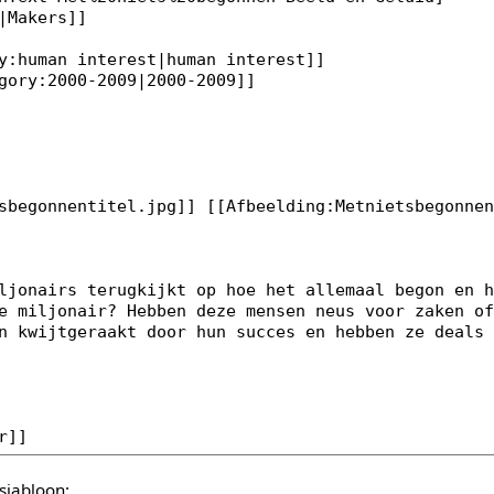
sjabloon: