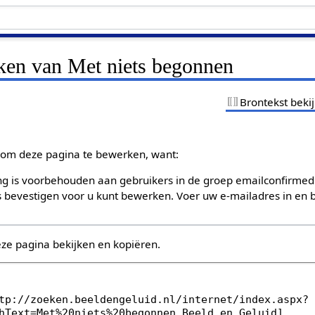
jken van Met niets begonnen
Brontekst beki
om deze pagina te bewerken, want:
g is voorbehouden aan gebruikers in de groep emailconfirmed
bevestigen voor u kunt bewerken. Voer uw e-mailadres in en b
eze pagina bekijken en kopiëren.