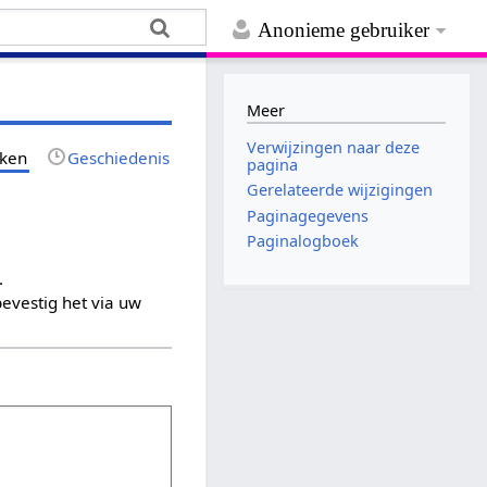
Anonieme gebruiker
Meer
Verwijzingen naar deze
jken
Geschiedenis
pagina
Gerelateerde wijzigingen
Paginagegevens
Paginalogboek
.
evestig het via uw