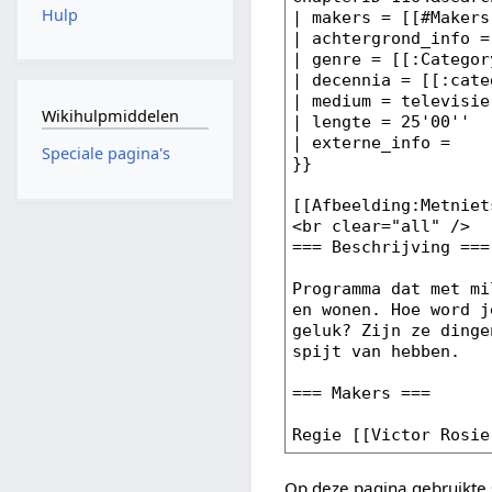
Hulp
Wikihulpmiddelen
Speciale pagina's
Op deze pagina gebruikte 