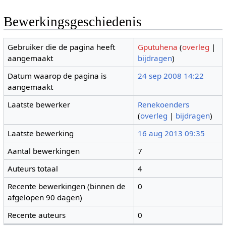
Bewerkingsgeschiedenis
Gebruiker die de pagina heeft
Gputuhena
(
overleg
|
aangemaakt
bijdragen
)
Datum waarop de pagina is
24 sep 2008 14:22
aangemaakt
Laatste bewerker
Renekoenders
(
overleg
|
bijdragen
)
Laatste bewerking
16 aug 2013 09:35
Aantal bewerkingen
7
Auteurs totaal
4
Recente bewerkingen (binnen de
0
afgelopen 90 dagen)
Recente auteurs
0