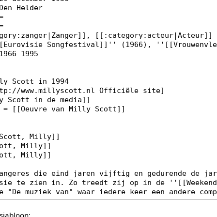
sjabloon: