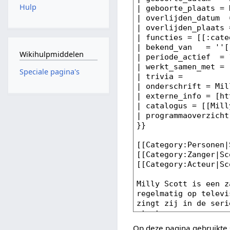
Hulp
Wikihulpmiddelen
Speciale pagina's
Op deze pagina gebruikte 