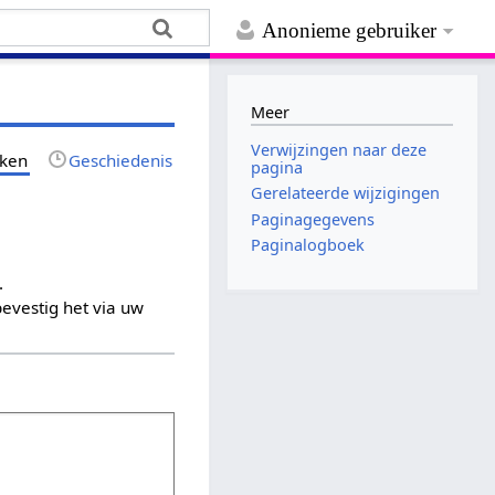
Anonieme gebruiker
Meer
Verwijzingen naar deze
jken
Geschiedenis
pagina
Gerelateerde wijzigingen
Paginagegevens
Paginalogboek
.
evestig het via uw