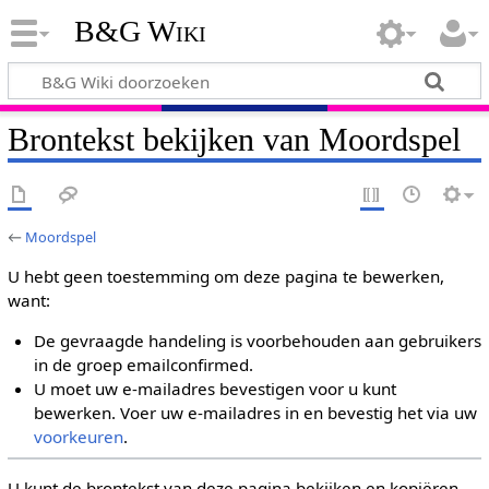
B&G Wiki
Brontekst bekijken van Moordspel
←
Moordspel
U hebt geen toestemming om deze pagina te bewerken,
want:
De gevraagde handeling is voorbehouden aan gebruikers
in de groep emailconfirmed.
U moet uw e-mailadres bevestigen voor u kunt
bewerken. Voer uw e-mailadres in en bevestig het via uw
voorkeuren
.
U kunt de brontekst van deze pagina bekijken en kopiëren.