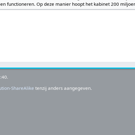
en functioneren. Op deze manier hoopt het kabinet 200 miljoen
:40.
tion-ShareAlike
tenzij anders aangegeven.