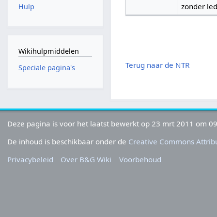
zonder led
Hulp
Wikihulpmiddelen
Terug naar de NTR
Speciale pagina's
Deze pagina is voor het laatst bewerkt op 23 mrt 2011 om 09
De inhoud is beschikbaar onder de
Creative Commons Attribu
Privacybeleid
Over B&G Wiki
Voorbehoud