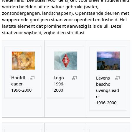
worden beelden uit de natuur gebruikt (water,
zonsondergangen, landschappen). Openstaande deuren met
wapperende gordijnen staan voor openheid en frisheid. Het
laatste element dat prominent aanwezig is is de uil. Deze
staat voor wijsheid, vrijheid en strijdlust
Hoofdl
Logo
Levens
eader
1996-
bescho
1996-2000
2000
uwingslead
er
1996-2000