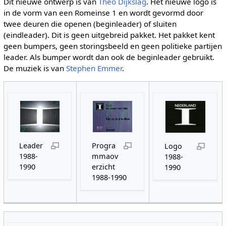
Dit nieuwe ontwerp is van
Theo Dijkslag
. Het nieuwe logo is
in de vorm van een Romeinse 1 en wordt gevormd door
twee deuren die openen (beginleader) of sluiten
(eindleader). Dit is geen uitgebreid pakket. Het pakket kent
geen bumpers, geen storingsbeeld en geen politieke partijen
leader. Als bumper wordt dan ook de beginleader gebruikt.
De muziek is van
Stephen Emmer
.
Leader
Progra
Logo
1988-
mmaov
1988-
1990
erzicht
1990
1988-1990