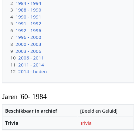
2
1984 - 1994
3
1988 - 1990
4
1990 - 1991
5
1991 - 1992
6
1992 - 1996
7
1996 - 2000
8
2000 - 2003
9
2003 - 2006
10
2006 - 2011
11
2011 - 2014
12
2014 - heden
Jaren '60- 1984
Beschikbaar in archief
[Beeld en Geluid]
Trivia
Trivia