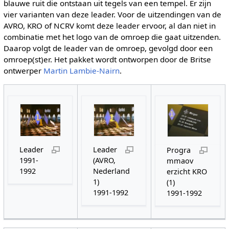
blauwe ruit die ontstaan uit tegels van een tempel. Er zijn
vier varianten van deze leader. Voor de uitzendingen van de
AVRO, KRO of NCRV komt deze leader ervoor, al dan niet in
combinatie met het logo van de omroep die gaat uitzenden.
Daarop volgt de leader van de omroep, gevolgd door een
omroep(st)er. Het pakket wordt ontworpen door de Britse
ontwerper
Martin Lambie-Nairn
.
Leader
Leader
Progra
1991-
(AVRO,
mmaov
1992
Nederland
erzicht KRO
1)
(1)
1991-1992
1991-1992