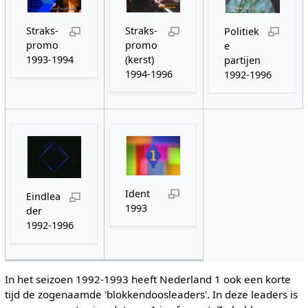
Straks-
Straks-
Politiek
promo
promo
e
1993-1994
(kerst)
partijen
1994-1996
1992-1996
Ident
Eindlea
1993
der
1992-1996
In het seizoen 1992-1993 heeft Nederland 1 ook een korte
tijd de zogenaamde 'blokkendoosleaders'. In deze leaders is