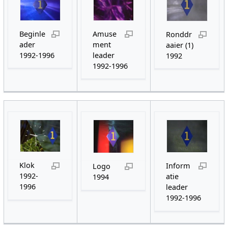
Beginle
Amuse
Ronddr
ader
ment
aaier (1)
1992-1996
leader
1992
1992-1996
Klok
Inform
Logo
1992-
atie
1994
1996
leader
1992-1996