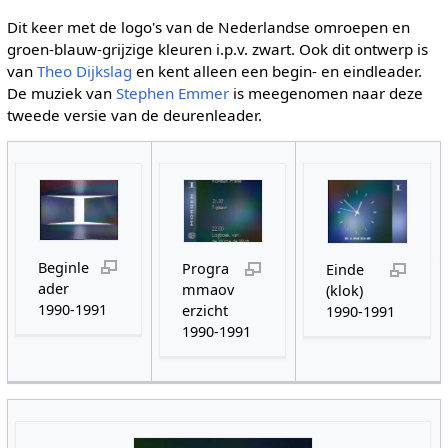
Dit keer met de logo's van de Nederlandse omroepen en
groen-blauw-grijzige kleuren i.p.v. zwart. Ook dit ontwerp is
van
Theo Dijkslag
en kent alleen een begin- en eindleader.
De muziek van
Stephen Emmer
is meegenomen naar deze
tweede versie van de deurenleader.
Beginle
Progra
Einde
ader
mmaov
(klok)
1990-1991
erzicht
1990-1991
1990-1991