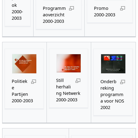
ok
Programm
Promo
2000-
aoverzicht
2000-2003
2003
2000-2003
Still
Politiek
Onderb
herhali
e
reking
ng Netwerk
Partijen
programm
2000-2003
2000-2003
a voor NOS
2002