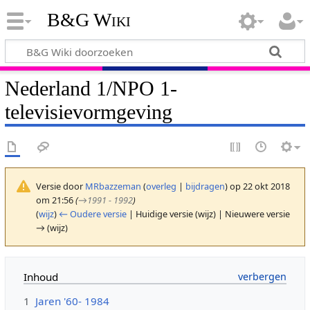
B&G Wiki
Nederland 1/NPO 1-
televisievormgeving
Versie door
MRbazzeman
(
overleg
|
bijdragen
)
op 22 okt 2018
om 21:56
(
→
1991 - 1992
)
(
wijz
)
← Oudere versie
| Huidige versie (wijz) | Nieuwere versie
→ (wijz)
Inhoud
1
Jaren '60- 1984