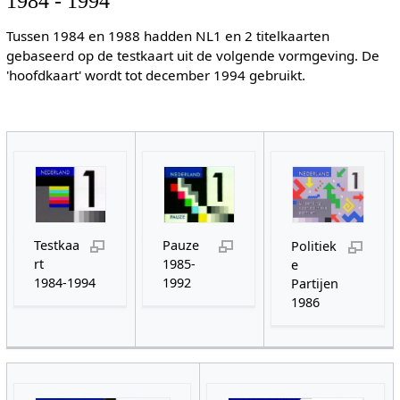
1984 - 1994
Tussen 1984 en 1988 hadden NL1 en 2 titelkaarten
gebaseerd op de testkaart uit de volgende vormgeving. De
'hoofdkaart' wordt tot december 1994 gebruikt.
Testkaa
Pauze
Politiek
rt
1985-
e
1984-1994
1992
Partijen
1986