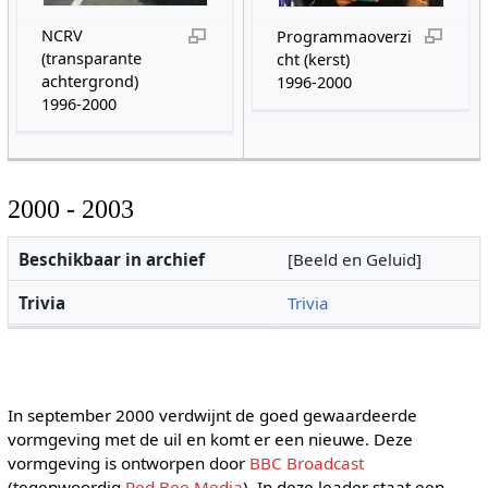
NCRV
Programmaoverzi
(transparante
cht (kerst)
achtergrond)
1996-2000
1996-2000
2000 - 2003
Beschikbaar in archief
[Beeld en Geluid]
Trivia
Trivia
In september 2000 verdwijnt de goed gewaardeerde
vormgeving met de uil en komt er een nieuwe. Deze
vormgeving is ontworpen door
BBC Broadcast
(tegenwoordig
Red Bee Media
). In deze leader staat een