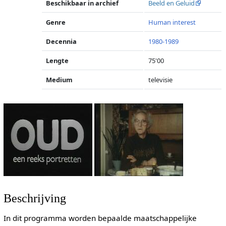
Beschikbaar in archief
Beeld en Geluid
Genre
Human interest
Decennia
1980-1989
Lengte
75'00
Medium
televisie
Beschrijving
In dit programma worden bepaalde maatschappelijke