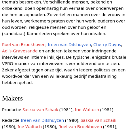
thema's besproken. Verschillende mensen, bekend en
onbekend, doen openhartig hun verhaal over onderwerpen
die hen bezighouden. Zo vertellen mannen over de vrouw in
hun leven, werknemers praten over hun werk, ouderen over
oud worden, religieuze mensen over hun geloof en
(kandidaat)-Kamerleden spreken over hun idealen.
Roel van Broekhoven
,
Ireen van Ditshuyzen
,
Cherry Duyns
,
Ad ’s-Gravesande
en anderen tekenen voor indringende
interviews en intieme inkijkjes. De typische, enigszins brutale
VPRO-manier van interviewen is verhelderend om te zien.
Zeker afgezet tegen onze tijd, waarin iedere politicus en een
woordvoerder van een willekeurig bedrijf mediatraining
hebben gehad.
Makers
Productie
Saskia van Schaik
(1981),
Ine Waltuch
(1981)
Redactie
Ireen van Ditshuyzen
(1980),
Saskia van Schaik
(1980),
Ine Waltuch
(1980),
Roel van Broekhoven
(1981),