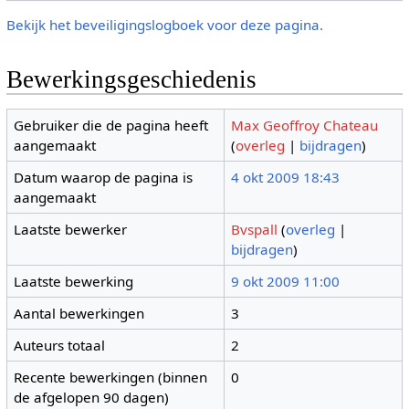
Bekijk het beveiligingslogboek voor deze pagina.
Bewerkingsgeschiedenis
Gebruiker die de pagina heeft
Max Geoffroy Chateau
aangemaakt
(
overleg
|
bijdragen
)
Datum waarop de pagina is
4 okt 2009 18:43
aangemaakt
Laatste bewerker
Bvspall
(
overleg
|
bijdragen
)
Laatste bewerking
9 okt 2009 11:00
Aantal bewerkingen
3
Auteurs totaal
2
Recente bewerkingen (binnen
0
de afgelopen 90 dagen)