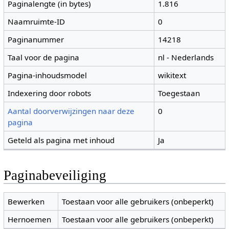
Paginalengte (in bytes)
1.816
Naamruimte-ID
0
Paginanummer
14218
Taal voor de pagina
nl - Nederlands
Pagina-inhoudsmodel
wikitext
Indexering door robots
Toegestaan
Aantal doorverwijzingen naar deze
0
pagina
Geteld als pagina met inhoud
Ja
Paginabeveiliging
Bewerken
Toestaan voor alle gebruikers (onbeperkt)
Hernoemen
Toestaan voor alle gebruikers (onbeperkt)