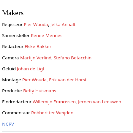
Makers
Regisseur
Pier Wouda
,
Jelka Anhalt
Samensteller
Renee Mennes
Redacteur
Elske Bakker
Camera
Martijn Verlind
,
Stefano Betacchini
Geluid
Johan de Ligt
Montage
Pier Wouda
,
Erik van der Horst
Productie
Betty Huismans
Eindredacteur
Willemijn Francissen
,
Jeroen van Leeuwen
Commentaar
Robbert ter Weijden
NCRV