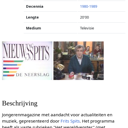
Decennia
1980-1989
Lengte
20'00
Medium
Televisie
Beschrijving
Jongerenmagazine met aandacht voor actualiteiten en
muziek, gepresenteerd door
Frits Spits
. Het programma
heeft als vaste rubrieken "Het wereldvenster" (met