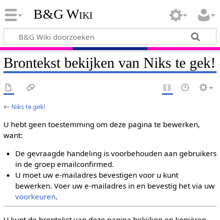
B&G Wiki
Brontekst bekijken van Niks te gek!
←
Niks te gek!
U hebt geen toestemming om deze pagina te bewerken,
want:
De gevraagde handeling is voorbehouden aan gebruikers
in de groep emailconfirmed.
U moet uw e-mailadres bevestigen voor u kunt
bewerken. Voer uw e-mailadres in en bevestig het via uw
voorkeuren
.
U kunt de brontekst van deze pagina bekijken en kopiëren.