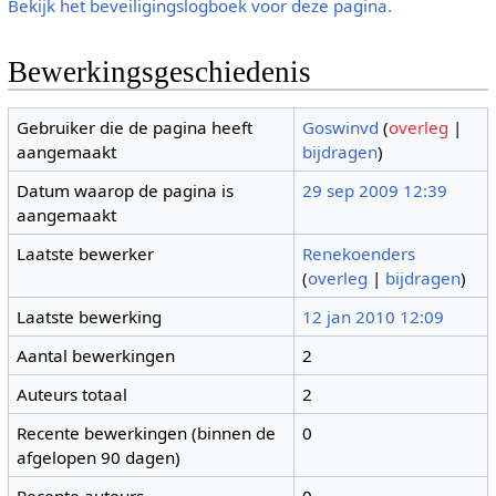
Bekijk het beveiligingslogboek voor deze pagina.
Bewerkingsgeschiedenis
Gebruiker die de pagina heeft
Goswinvd
(
overleg
|
aangemaakt
bijdragen
)
Datum waarop de pagina is
29 sep 2009 12:39
aangemaakt
Laatste bewerker
Renekoenders
(
overleg
|
bijdragen
)
Laatste bewerking
12 jan 2010 12:09
Aantal bewerkingen
2
Auteurs totaal
2
Recente bewerkingen (binnen de
0
afgelopen 90 dagen)