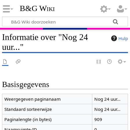
B&G Wiki
Informatie over "Nog 24
Hulp
uur..."
Basisgegevens
Weergegeven paginanaam
Nog 24 uur...
Standaard sorteerwijze
Nog 24 uur...
Paginalengte (in bytes)
909
Naamruimte-ID
0