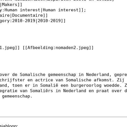
sjabloon: