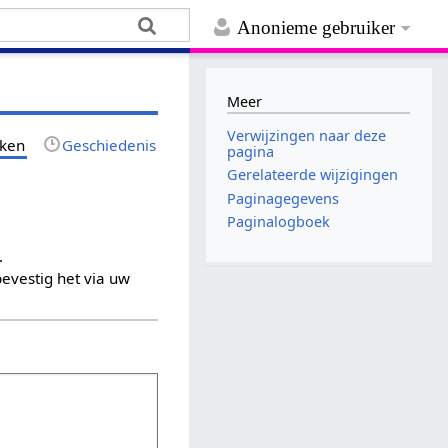
Anonieme gebruiker
Meer
Verwijzingen naar deze
jken
Geschiedenis
pagina
Gerelateerde wijzigingen
Paginagegevens
Paginalogboek
.
evestig het via uw