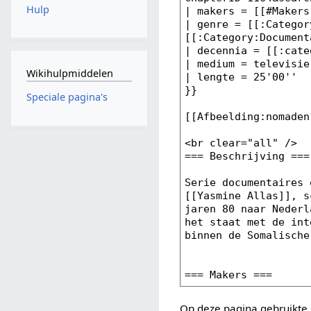
Hulp
Wikihulpmiddelen
Speciale pagina's
Op deze pagina gebruikte 