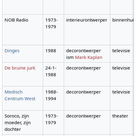
NOB Radio
1973-
interieurontwerper
binnenhuis
1979
Dinges
1988
decorontwerper
televisie
ism
Mark Kaplan
De bruine jurk
24-1-
decorontwerper
televisie
1988
Medisch
1988-
decorontwerper
televisie
Centrum West
1994
Soroco, zijn
1973-
decorontwerper
theater
moeder, zijn
1979
dochter