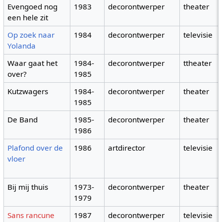
Evengoed nog
1983
decorontwerper
theater
een hele zit
Op zoek naar
1984
decorontwerper
televisie
Yolanda
Waar gaat het
1984-
decorontwerper
ttheater
over?
1985
Kutzwagers
1984-
decorontwerper
theater
1985
De Band
1985-
decorontwerper
theater
1986
Plafond over de
1986
artdirector
televisie
vloer
Bij mij thuis
1973-
decorontwerper
theater
1979
Sans rancune
1987
decorontwerper
televisie