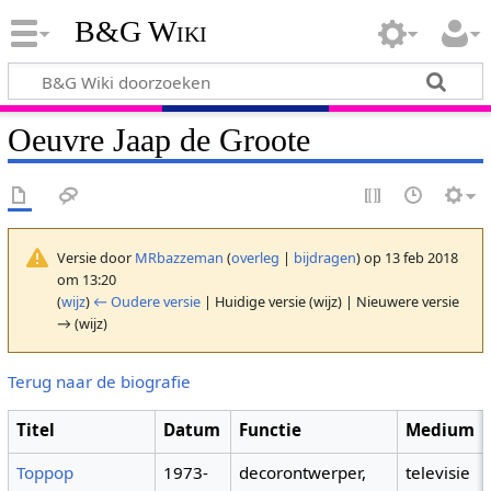
B&G Wiki
Oeuvre Jaap de Groote
Versie door
MRbazzeman
(
overleg
|
bijdragen
)
op 13 feb 2018
om 13:20
(
wijz
)
← Oudere versie
| Huidige versie (wijz) | Nieuwere versie
→ (wijz)
Terug naar de biografie
Titel
Datum
Functie
Medium
Toppop
1973-
decorontwerper,
televisie