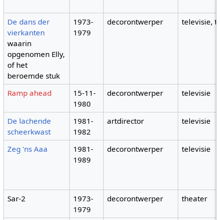
De dans der
1973-
decorontwerper
televisie, 
vierkanten
1979
waarin
opgenomen Elly,
of het
beroemde stuk
Ramp ahead
15-11-
decorontwerper
televisie
1980
De lachende
1981-
artdirector
televisie
scheerkwast
1982
Zeg 'ns Aaa
1981-
decorontwerper
televisie
1989
Sar-2
1973-
decorontwerper
theater
1979