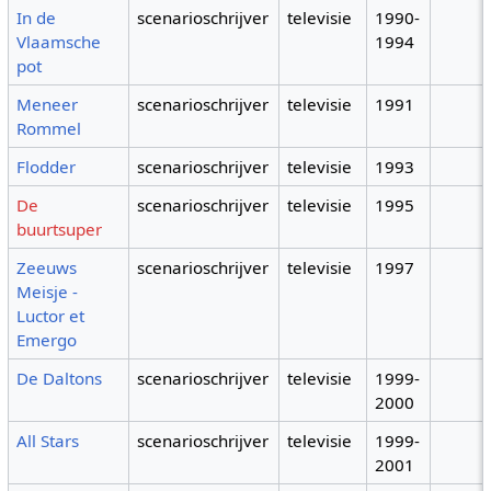
In de
scenarioschrijver
televisie
1990-
Vlaamsche
1994
pot
Meneer
scenarioschrijver
televisie
1991
Rommel
Flodder
scenarioschrijver
televisie
1993
De
scenarioschrijver
televisie
1995
buurtsuper
Zeeuws
scenarioschrijver
televisie
1997
Meisje -
Luctor et
Emergo
De Daltons
scenarioschrijver
televisie
1999-
2000
All Stars
scenarioschrijver
televisie
1999-
2001