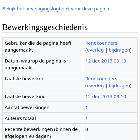
Bekijk het beveiligingslogboek voor deze pagina.
Bewerkingsgeschiedenis
Gebruiker die de pagina heeft
Renekoenders
aangemaakt
(
overleg
|
bijdragen
)
Datum waarop de pagina is
12 dec 2013 09:10
aangemaakt
Laatste bewerker
Renekoenders
(
overleg
|
bijdragen
)
Laatste bewerking
12 dec 2013 09:10
Aantal bewerkingen
1
Auteurs totaal
1
Recente bewerkingen (binnen de
0
afgelopen 90 dagen)