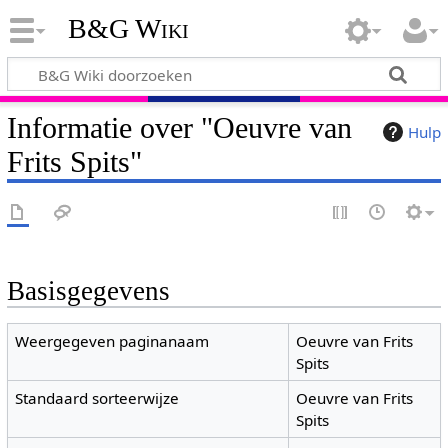
B&G Wiki
Informatie over "Oeuvre van
Hulp
Frits Spits"
Basisgegevens
Weergegeven paginanaam
Oeuvre van Frits
Spits
Standaard sorteerwijze
Oeuvre van Frits
Spits