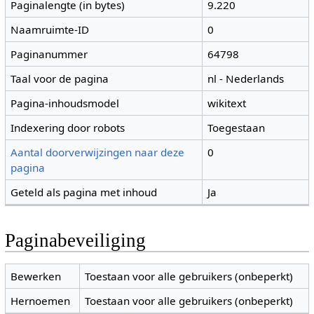
Paginalengte (in bytes)
9.220
Naamruimte-ID
0
Paginanummer
64798
Taal voor de pagina
nl - Nederlands
Pagina-inhoudsmodel
wikitext
Indexering door robots
Toegestaan
Aantal doorverwijzingen naar deze
0
pagina
Geteld als pagina met inhoud
Ja
Paginabeveiliging
Bewerken
Toestaan voor alle gebruikers (onbeperkt)
Hernoemen
Toestaan voor alle gebruikers (onbeperkt)