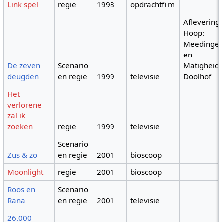
Link spel
regie
1998
opdrachtfilm
Aflevering
Hoop:
Meedinger
en
De zeven
Scenario
Matigheid:
deugden
en regie
1999
televisie
Doolhof
Het
verlorene
zal ik
zoeken
regie
1999
televisie
Scenario
Zus & zo
en regie
2001
bioscoop
Moonlight
regie
2001
bioscoop
Roos en
Scenario
Rana
en regie
2001
televisie
26.000