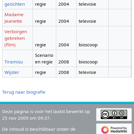
gezichten
regie
2004
televisie
Madame
Jeanette
regie
2004
televisie
Verborgen
gebreken
(film)
regie
2004
bioscoop
Scenario
Tiramisu
en regie
2008
bioscoop
Wijster
regie
2008
televisie
Terug naar biografie
Deze pagina is voor het laatst bewerkt op
25 nov 2009 om 09:37.
De inhoud is beschikbaar onder de