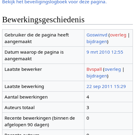
Bekijk het beveiligingslogboek voor deze pagina.
Bewerkingsgeschiedenis
Gebruiker die de pagina heeft
Goswinvd
(
overleg
|
aangemaakt
bijdragen
)
Datum waarop de pagina is
9 mrt 2010 12:55
aangemaakt
Laatste bewerker
Bvspall
(
overleg
|
bijdragen
)
Laatste bewerking
22 sep 2011 15:29
Aantal bewerkingen
4
Auteurs totaal
3
Recente bewerkingen (binnen de
0
afgelopen 90 dagen)