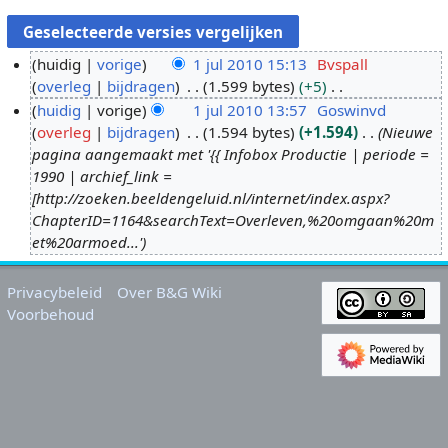
huidig
vorige
1 jul 2010 15:13
Bvspall
overleg
bijdragen
1.599 bytes
+5
1
G
huidig
vorige
1 jul 2010 13:57
Goswinvd
j
e
overleg
bijdragen
1.594 bytes
+1.594
Nieuwe
u
e
pagina aangemaakt met '{{ Infobox Productie | periode =
l
n
1990 | archief_link =
2
b
[http://zoeken.beeldengeluid.nl/internet/index.aspx?
0
e
ChapterID=1164&searchText=Overleven,%20omgaan%20m
1
w
et%20armoed...'
0
e
r
Privacybeleid
Over B&G Wiki
k
Voorbehoud
i
n
g
s
s
a