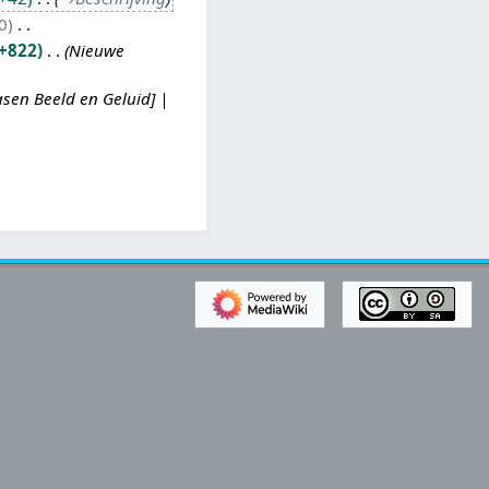
0
+822
Nieuwe
sen Beeld en Geluid] |