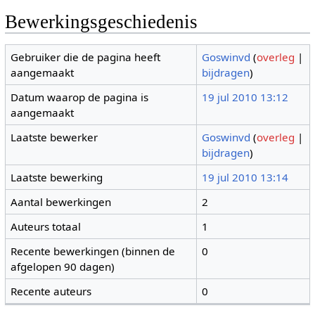
Bewerkingsgeschiedenis
Gebruiker die de pagina heeft
Goswinvd
(
overleg
|
aangemaakt
bijdragen
)
Datum waarop de pagina is
19 jul 2010 13:12
aangemaakt
Laatste bewerker
Goswinvd
(
overleg
|
bijdragen
)
Laatste bewerking
19 jul 2010 13:14
Aantal bewerkingen
2
Auteurs totaal
1
Recente bewerkingen (binnen de
0
afgelopen 90 dagen)
Recente auteurs
0