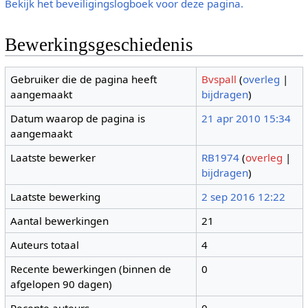
Bekijk het beveiligingslogboek voor deze pagina.
Bewerkingsgeschiedenis
Gebruiker die de pagina heeft
Bvspall
(
overleg
|
aangemaakt
bijdragen
)
Datum waarop de pagina is
21 apr 2010 15:34
aangemaakt
Laatste bewerker
RB1974
(
overleg
|
bijdragen
)
Laatste bewerking
2 sep 2016 12:22
Aantal bewerkingen
21
Auteurs totaal
4
Recente bewerkingen (binnen de
0
afgelopen 90 dagen)