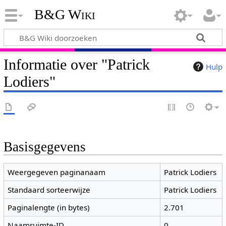
B&G Wiki
Informatie over "Patrick
Hulp
Lodiers"
Basisgegevens
Weergegeven paginanaam
Patrick Lodiers
Standaard sorteerwijze
Patrick Lodiers
Paginalengte (in bytes)
2.701
Naamruimte-ID
0