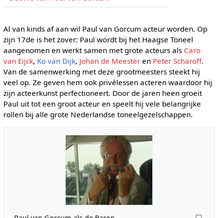
Al van kinds af aan wil Paul van Gorcum acteur worden. Op
zijn 17de is het zover: Paul wordt bij het Haagse Toneel
aangenomen en werkt samen met grote acteurs als
Caro
van Eijck
,
Ko van Dijk
,
Johan de Meester
en
Peter Scharoff
.
Van de samenwerking met deze grootmeesters steekt hij
veel op. Ze geven hem ook privélessen acteren waardoor hij
zijn acteerkunst perfectioneert. Door de jaren heen groeit
Paul uit tot een groot acteur en speelt hij vele belangrijke
rollen bij alle grote Nederlandse toneelgezelschappen.
Paul van Gorcum als de Baron.