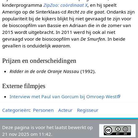
kinderprogramma
ZipZoo: coördinaat X
, en hij speelt
Amerigo op de Sinterklaas-cd
Recht zo die gaat
. Ondanks zijn
populariteit bij de kijkers blijkt hij niet gevraagd te zijn voor
de bioscoopfilm van Bassie en Adriaan die in de zomer van
2015 wordt uitgebracht. In 2011 werd hij ook al niet
gevraagd voor de bioscoopfilm van
De Smurfen
. In beide
gevallen is onduidelijk
waarom
.
Prijzen en onderscheidingen
Ridder in de orde Oranje Nassau
(1992).
Externe filmpjes
Interview met Paul van Gorcum bij Omroep West
Categorieën
:
Personen
Acteur
Regisseur
Deze pagina is voor het laatst bewerkt op
21 nov 2025 om 11:42.