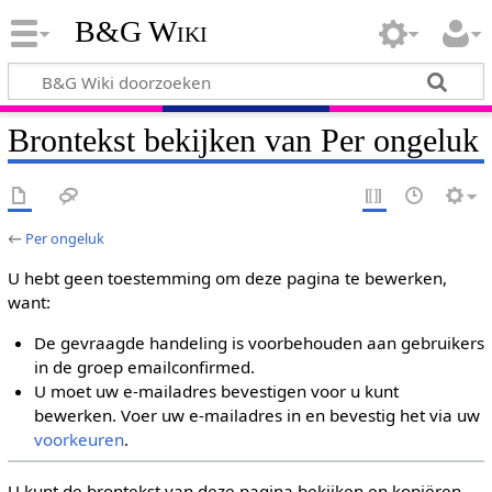
B&G Wiki
Brontekst bekijken van Per ongeluk
←
Per ongeluk
U hebt geen toestemming om deze pagina te bewerken,
want:
De gevraagde handeling is voorbehouden aan gebruikers
in de groep emailconfirmed.
U moet uw e-mailadres bevestigen voor u kunt
bewerken. Voer uw e-mailadres in en bevestig het via uw
voorkeuren
.
U kunt de brontekst van deze pagina bekijken en kopiëren.