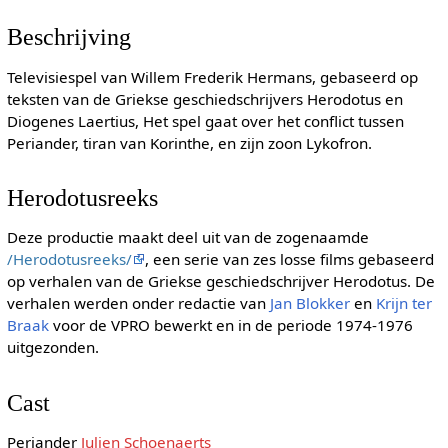
Beschrijving
Televisiespel van Willem Frederik Hermans, gebaseerd op
teksten van de Griekse geschiedschrijvers Herodotus en
Diogenes Laertius, Het spel gaat over het conflict tussen
Periander, tiran van Korinthe, en zijn zoon Lykofron.
Herodotusreeks
Deze productie maakt deel uit van de zogenaamde
/Herodotusreeks/
, een serie van zes losse films gebaseerd
op verhalen van de Griekse geschiedschrijver Herodotus. De
verhalen werden onder redactie van
Jan Blokker
en
Krijn ter
Braak
voor de VPRO bewerkt en in de periode 1974-1976
uitgezonden.
Cast
Periander
Julien Schoenaerts