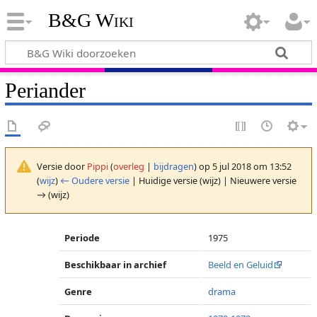
B&G Wiki
Periander
Versie door
Pippi
(
overleg
|
bijdragen
)
op 5 jul 2018 om 13:52
(
wijz
)
← Oudere versie
| Huidige versie (wijz) | Nieuwere versie
→ (wijz)
Periode
1975
Beschikbaar in archief
Beeld en Geluid
Genre
drama