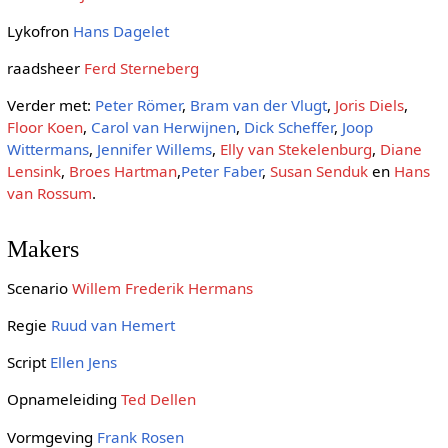
Lykofron
Hans Dagelet
raadsheer
Ferd Sterneberg
Verder met:
Peter Römer
,
Bram van der Vlugt
,
Joris Diels
,
Floor Koen
,
Carol van Herwijnen
,
Dick Scheffer
,
Joop
Wittermans
,
Jennifer Willems
,
Elly van Stekelenburg
,
Diane
Lensink
,
Broes Hartman
,
Peter Faber
,
Susan Senduk
en
Hans
van Rossum
.
Makers
Scenario
Willem Frederik Hermans
Regie
Ruud van Hemert
Script
Ellen Jens
Opnameleiding
Ted Dellen
Vormgeving
Frank Rosen