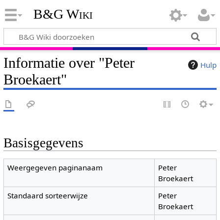
B&G Wiki
Informatie over "Peter
Hulp
Broekaert"
Basisgegevens
Weergegeven paginanaam
Peter
Broekaert
Standaard sorteerwijze
Peter
Broekaert