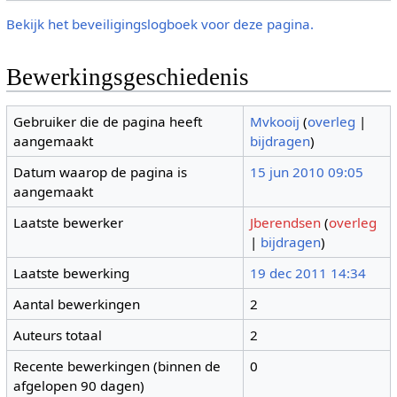
Bekijk het beveiligingslogboek voor deze pagina.
Bewerkingsgeschiedenis
Gebruiker die de pagina heeft
Mvkooij
(
overleg
|
aangemaakt
bijdragen
)
Datum waarop de pagina is
15 jun 2010 09:05
aangemaakt
Laatste bewerker
Jberendsen
(
overleg
|
bijdragen
)
Laatste bewerking
19 dec 2011 14:34
Aantal bewerkingen
2
Auteurs totaal
2
Recente bewerkingen (binnen de
0
afgelopen 90 dagen)