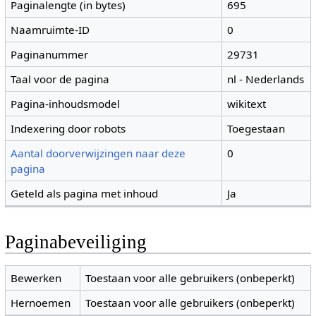
Paginalengte (in bytes)
695
Naamruimte-ID
0
Paginanummer
29731
Taal voor de pagina
nl - Nederlands
Pagina-inhoudsmodel
wikitext
Indexering door robots
Toegestaan
Aantal doorverwijzingen naar deze
0
pagina
Geteld als pagina met inhoud
Ja
Paginabeveiliging
Bewerken
Toestaan voor alle gebruikers (onbeperkt)
Hernoemen
Toestaan voor alle gebruikers (onbeperkt)