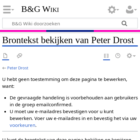
B&G Wiki
Brontekst bekijken van Peter Drost
←
Peter Drost
U hebt geen toestemming om deze pagina te bewerken,
want:
De gevraagde handeling is voorbehouden aan gebruikers
in de groep emailconfirmed.
U moet uw e-mailadres bevestigen voor u kunt
bewerken. Voer uw e-mailadres in en bevestig het via uw
voorkeuren
.
U kunt de brontekst van deze pagina bekijken en kopiëren.