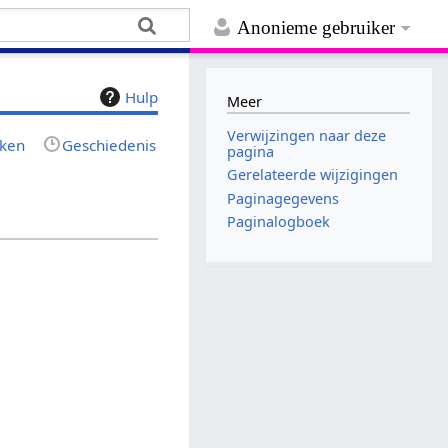
Anonieme gebruiker
Hulp
Meer
Verwijzingen naar deze
jken
Geschiedenis
pagina
Gerelateerde wijzigingen
Paginagegevens
Paginalogboek