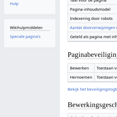
Taal voor de pagina
Hulp
Pagina-inhoudsmodel
Indexering door robots
Aantal doorverwijzingen
Wikihulpmiddelen
Geteld als pagina met in
Speciale pagina's
Paginabeveiligi
Bewerken
Toestaan v
Hernoemen
Toestaan v
Bekijk het beveiligingslog
Bewerkingsgesch