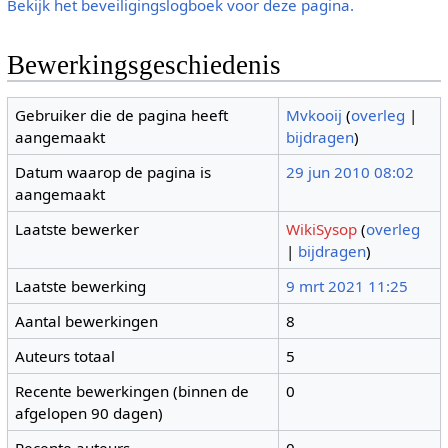
Bekijk het beveiligingslogboek voor deze pagina.
Bewerkingsgeschiedenis
Gebruiker die de pagina heeft
Mvkooij
(
overleg
|
aangemaakt
bijdragen
)
Datum waarop de pagina is
29 jun 2010 08:02
aangemaakt
Laatste bewerker
WikiSysop
(
overleg
|
bijdragen
)
Laatste bewerking
9 mrt 2021 11:25
Aantal bewerkingen
8
Auteurs totaal
5
Recente bewerkingen (binnen de
0
afgelopen 90 dagen)