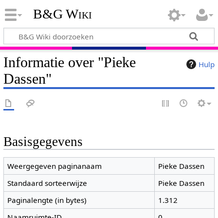
B&G Wiki
Informatie over "Pieke
Hulp
Dassen"
Basisgegevens
Weergegeven paginanaam
Pieke Dassen
Standaard sorteerwijze
Pieke Dassen
Paginalengte (in bytes)
1.312
Naamruimte-ID
0