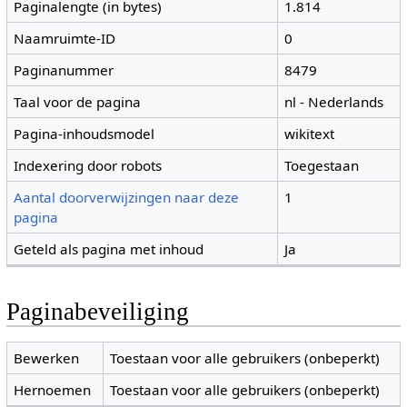
Paginalengte (in bytes)
1.814
Naamruimte-ID
0
Paginanummer
8479
Taal voor de pagina
nl - Nederlands
Pagina-inhoudsmodel
wikitext
Indexering door robots
Toegestaan
Aantal doorverwijzingen naar deze
1
pagina
Geteld als pagina met inhoud
Ja
Paginabeveiliging
Bewerken
Toestaan voor alle gebruikers (onbeperkt)
Hernoemen
Toestaan voor alle gebruikers (onbeperkt)