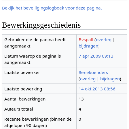
Bekijk het beveiligingslogboek voor deze pagina.
Bewerkingsgeschiedenis
Gebruiker die de pagina heeft
Bvspall
(
overleg
|
aangemaakt
bijdragen
)
Datum waarop de pagina is
7 apr 2009 09:13
aangemaakt
Laatste bewerker
Renekoenders
(
overleg
|
bijdragen
)
Laatste bewerking
14 okt 2013 08:56
Aantal bewerkingen
13
Auteurs totaal
4
Recente bewerkingen (binnen de
0
afgelopen 90 dagen)