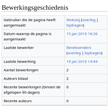
Bewerkingsgeschiedenis
Gebruiker die de pagina heeft
Mvkooij
(
overleg
|
aangemaakt
bijdragen
)
Datum waarop de pagina is
15 jan 2010 16:26
aangemaakt
Laatste bewerker
Renekoenders
(
overleg
|
bijdragen
)
Laatste bewerking
19 jan 2010 14:44
Aantal bewerkingen
2
Auteurs totaal
2
Recente bewerkingen (binnen de
0
afgelopen 90 dagen)
Recente auteurs
0