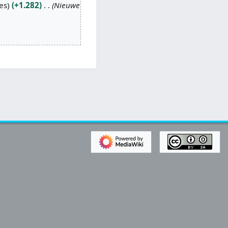
es
+1.282
Nieuwe