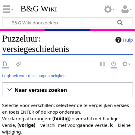
B&G Wiki
Puzzeluur:
Hulp
versiegeschiedenis
Logboek voor deze pagina bekijken
Naar versies zoeken
Selectie voor verschillen: selecteer de te vergelijken versies
en toets ENTER of de knop onderaan.
Verklaring afkortingen:
(huidig)
= verschil met huidige
versie,
(vorige)
= verschil met voorgaande versie,
k
= kleine
wijziging.