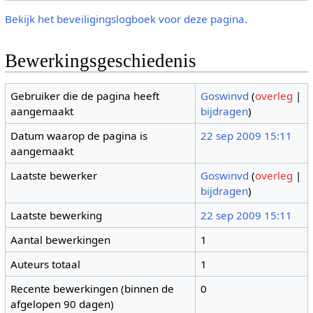
Bekijk het beveiligingslogboek voor deze pagina.
Bewerkingsgeschiedenis
Gebruiker die de pagina heeft
Goswinvd
(
overleg
|
aangemaakt
bijdragen
)
Datum waarop de pagina is
22 sep 2009 15:11
aangemaakt
Laatste bewerker
Goswinvd
(
overleg
|
bijdragen
)
Laatste bewerking
22 sep 2009 15:11
Aantal bewerkingen
1
Auteurs totaal
1
Recente bewerkingen (binnen de
0
afgelopen 90 dagen)