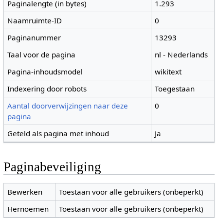
Paginalengte (in bytes)
1.293
Naamruimte-ID
0
Paginanummer
13293
Taal voor de pagina
nl - Nederlands
Pagina-inhoudsmodel
wikitext
Indexering door robots
Toegestaan
Aantal doorverwijzingen naar deze
0
pagina
Geteld als pagina met inhoud
Ja
Paginabeveiliging
Bewerken
Toestaan voor alle gebruikers (onbeperkt)
Hernoemen
Toestaan voor alle gebruikers (onbeperkt)