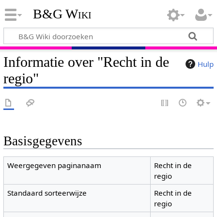
B&G Wiki
Informatie over "Recht in de
Hulp
regio"
Basisgegevens
Weergegeven paginanaam
Recht in de
regio
Standaard sorteerwijze
Recht in de
regio