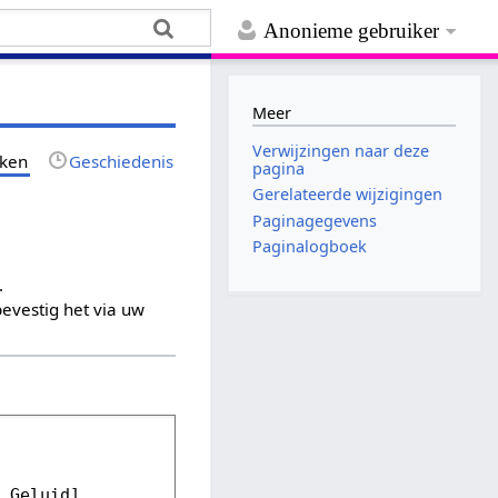
Anonieme gebruiker
Meer
Verwijzingen naar deze
jken
Geschiedenis
pagina
Gerelateerde wijzigingen
Paginagegevens
Paginalogboek
.
evestig het via uw