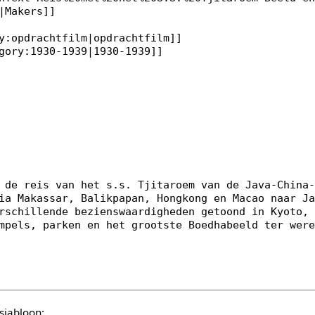
sjabloon: