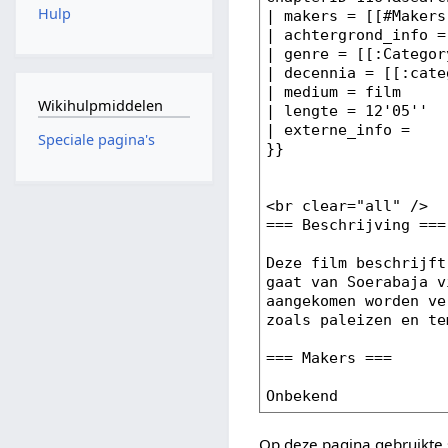
Hulp
Wikihulpmiddelen
Speciale pagina's
Op deze pagina gebruikte 