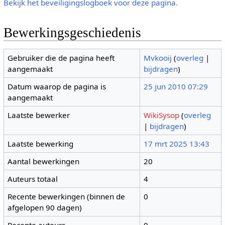
Bekijk het beveiligingslogboek voor deze pagina.
Bewerkingsgeschiedenis
Gebruiker die de pagina heeft
Mvkooij
(
overleg
|
aangemaakt
bijdragen
)
Datum waarop de pagina is
25 jun 2010 07:29
aangemaakt
Laatste bewerker
WikiSysop
(
overleg
|
bijdragen
)
Laatste bewerking
17 mrt 2025 13:43
Aantal bewerkingen
20
Auteurs totaal
4
Recente bewerkingen (binnen de
0
afgelopen 90 dagen)