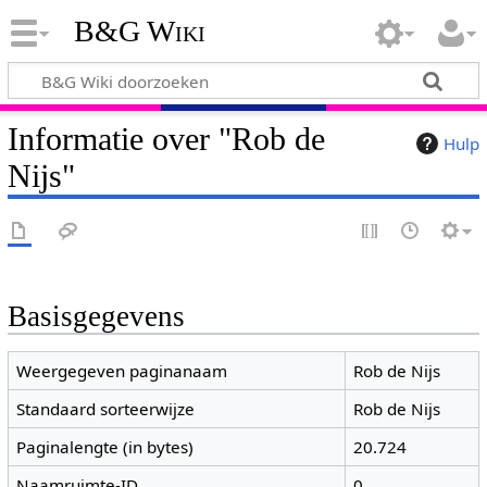
B&G Wiki
Informatie over "Rob de
Hulp
Nijs"
Basisgegevens
Weergegeven paginanaam
Rob de Nijs
Standaard sorteerwijze
Rob de Nijs
Paginalengte (in bytes)
20.724
Naamruimte-ID
0