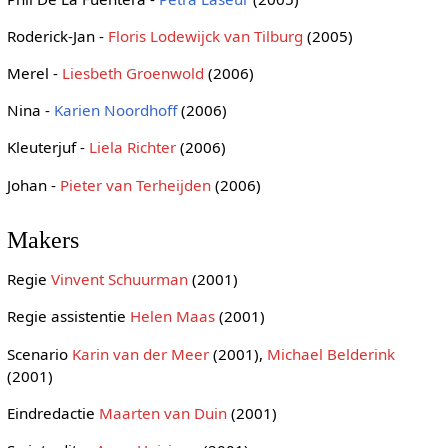
Roderick-Jan -
Floris Lodewijck van Tilburg
(2005)
Merel -
Liesbeth Groenwold
(2006)
Nina -
Karien Noordhoff
(2006)
Kleuterjuf -
Liela Richter
(2006)
Johan -
Pieter van Terheijden
(2006)
Makers
Regie
Vinvent Schuurman
(2001)
Regie assistentie
Helen Maas
(2001)
Scenario
Karin van der Meer
(2001),
Michael Belderink
(2001)
Eindredactie
Maarten van Duin
(2001)