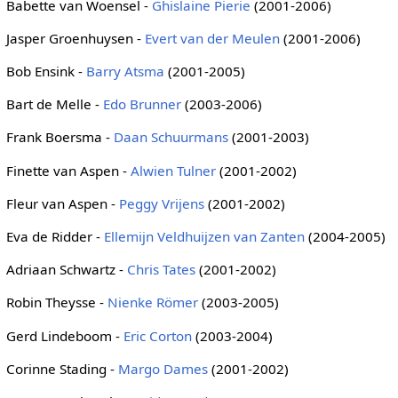
Babette van Woensel -
Ghislaine Pierie
(2001-2006)
Jasper Groenhuysen -
Evert van der Meulen
(2001-2006)
Bob Ensink -
Barry Atsma
(2001-2005)
Bart de Melle -
Edo Brunner
(2003-2006)
Frank Boersma -
Daan Schuurmans
(2001-2003)
Finette van Aspen -
Alwien Tulner
(2001-2002)
Fleur van Aspen -
Peggy Vrijens
(2001-2002)
Eva de Ridder -
Ellemijn Veldhuijzen van Zanten
(2004-2005)
Adriaan Schwartz -
Chris Tates
(2001-2002)
Robin Theysse -
Nienke Römer
(2003-2005)
Gerd Lindeboom -
Eric Corton
(2003-2004)
Corinne Stading -
Margo Dames
(2001-2002)