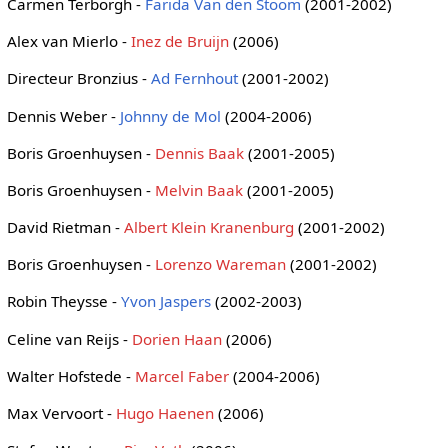
Carmen Terborgh -
Farida Van den Stoom
(2001-2002)
Alex van Mierlo -
Inez de Bruijn
(2006)
Directeur Bronzius -
Ad Fernhout
(2001-2002)
Dennis Weber -
Johnny de Mol
(2004-2006)
Boris Groenhuysen -
Dennis Baak
(2001-2005)
Boris Groenhuysen -
Melvin Baak
(2001-2005)
David Rietman -
Albert Klein Kranenburg
(2001-2002)
Boris Groenhuysen -
Lorenzo Wareman
(2001-2002)
Robin Theysse -
Yvon Jaspers
(2002-2003)
Celine van Reijs -
Dorien Haan
(2006)
Walter Hofstede -
Marcel Faber
(2004-2006)
Max Vervoort -
Hugo Haenen
(2006)