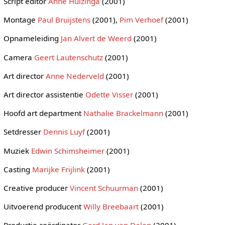
Script editor
Anne Huizinga
(2001)
Montage
Paul Bruijstens
(2001),
Pim Verhoef
(2001)
Opnameleiding
Jan Alvert de Weerd
(2001)
Camera
Geert Lautenschutz
(2001)
Art director
Anne Nederveld
(2001)
Art director assistentie
Odette Visser
(2001)
Hoofd art department
Nathalie Brackelmann
(2001)
Setdresser
Dennis Luyf
(2001)
Muziek
Edwin Schimsheimer
(2001)
Casting
Marijke Frijlink
(2001)
Creative producer
Vincent Schuurman
(2001)
Uitvoerend producent
Willy Breebaart
(2001)