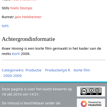
Stills
Niels Stomps
Runner
Jain Holsheimer
NPS
Achtergrondinformatie
Ruwe Honing
is een korte film gemaakt in het kader van de
reeks
Kort!
2008.
Categorieën
:
Productie
Productielijst R
Korte film
2000-2009
Deze pagina is voor het laatst bewerkt op
18 okt 2010 om 14:51.
De inhoud is beschikbaar onder de