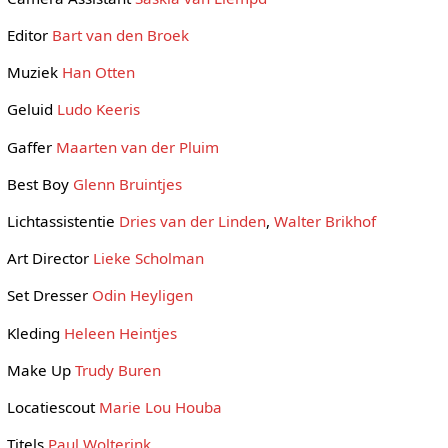
Editor
Bart van den Broek
Muziek
Han Otten
Geluid
Ludo Keeris
Gaffer
Maarten van der Pluim
Best Boy
Glenn Bruintjes
Lichtassistentie
Dries van der Linden
,
Walter Brikhof
Art Director
Lieke Scholman
Set Dresser
Odin Heyligen
Kleding
Heleen Heintjes
Make Up
Trudy Buren
Locatiescout
Marie Lou Houba
Titels
Paul Wolterink