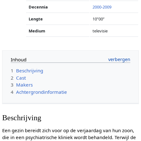
Decennia
2000-2009
Lengte
10”00”
Medium
televisie
Inhoud
1
Beschrijving
2
Cast
3
Makers
4
Achtergrondinformatie
Beschrijving
Een gezin bereidt zich voor op de verjaardag van hun zoon,
die in een psychiatrische kliniek wordt behandeld. Terwijl de