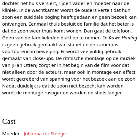
dochter het huis versiert, rijden vader en moeder naar de
kliniek. In de wachtkamer wordt de ouders vertelt dat hun
zoon een suïcidale poging heeft gedaan en geen bezoek kan
ontvangen. Eenmaal thuis besluit de familie dat het beter is
dat de zoon weer thuis komt wonen. Dan gaat de telefoon.
Geen van de familieleden durft op te nemen. In
Ruwe Honing
is geen gebruik gemaakt van statief en de camera is
voortdurend in beweging. Er wordt veelvuldig gebruik
gemaakt van close-ups. De ritmische montage op de muziek
van [Han Otten] zorgt er in het begin van de film voor dat
niet alleen door de acteurs, maar ook in montage een effect
wordt gecreëerd van spanning voor het bezoek aan de zoon.
Nadat duidelijk is dat de zoon niet bezocht kan worden,
wordt de montage rustiger en worden de shots langer.
Cast
Moeder -
Johanna ter Steege