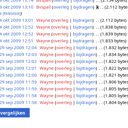
9 okt 2009 13:14
Bvspall
overleg
bijdragen
2.154 bytes
9 okt 2009 13:10
Bvspall
overleg
bijdragen
k
2.112 byte
 (televisie)
4 okt 2009 13:01
Wayne
overleg
bijdragen
2.112 bytes
4 okt 2009 12:52
Wayne
overleg
bijdragen
1.838 bytes
4 okt 2009 12:52
Wayne
overleg
bijdragen
1.839 bytes
4 okt 2009 12:51
Wayne
overleg
bijdragen
1.833 bytes
29 sep 2009 12:04
Wayne
overleg
bijdragen
1.832 byte
29 sep 2009 12:03
Wayne
overleg
bijdragen
1.834 byte
29 sep 2009 12:02
Wayne
overleg
bijdragen
1.822 byte
29 sep 2009 12:01
Wayne
overleg
bijdragen
1.822 byte
29 sep 2009 12:00
Wayne
overleg
bijdragen
1.821 byte
29 sep 2009 11:59
Wayne
overleg
bijdragen
1.806 byte
29 sep 2009 11:59
Wayne
overleg
bijdragen
1.805 byte
29 sep 2009 11:58
Wayne
overleg
bijdragen
1.805 byte
29 sep 2009 11:58
Wayne
overleg
bijdragen
1.804 byte