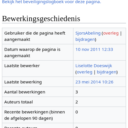
Bekijk het beveiligingslogboek voor deze pagina.
Bewerkingsgeschiedenis
Gebruiker die de pagina heeft
SjorsAbeling
(
overleg
|
aangemaakt
bijdragen
)
Datum waarop de pagina is
10 nov 2011 12:33
aangemaakt
Laatste bewerker
Liselotte Doeswijk
(
overleg
|
bijdragen
)
Laatste bewerking
23 mei 2014 10:26
Aantal bewerkingen
3
Auteurs totaal
2
Recente bewerkingen (binnen
0
de afgelopen 90 dagen)