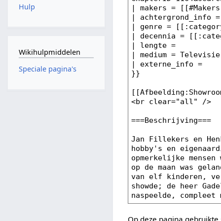
Hulp
Wikihulpmiddelen
Speciale pagina's
Op deze pagina gebruikte 