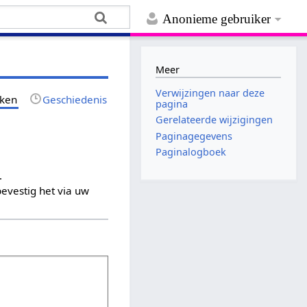
Anonieme gebruiker
Meer
Verwijzingen naar deze
jken
Geschiedenis
pagina
Gerelateerde wijzigingen
Paginagegevens
Paginalogboek
.
evestig het via uw