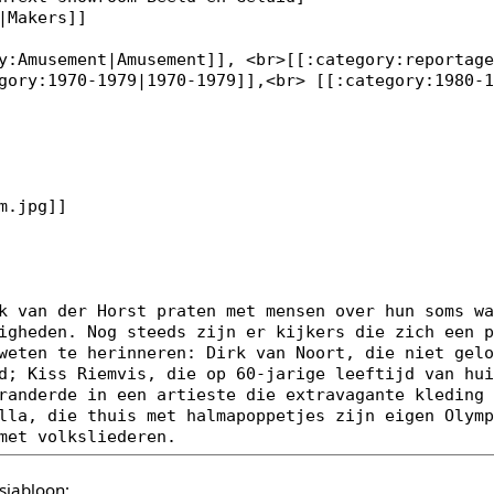
sjabloon: