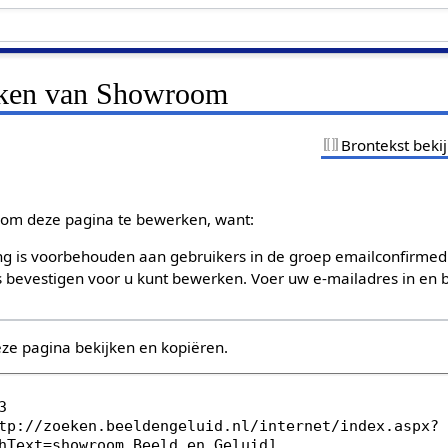
jken van Showroom
Brontekst beki
om deze pagina te bewerken, want:
g is voorbehouden aan gebruikers in de groep emailconfirmed
bevestigen voor u kunt bewerken. Voer uw e-mailadres in en b
eze pagina bekijken en kopiëren.